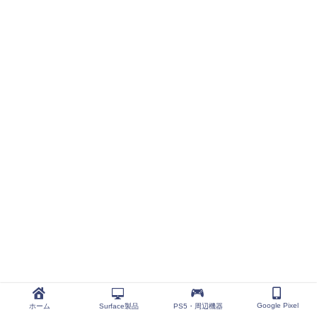
Google Pixel
ホーム
Surface製品
PS5・周辺機器