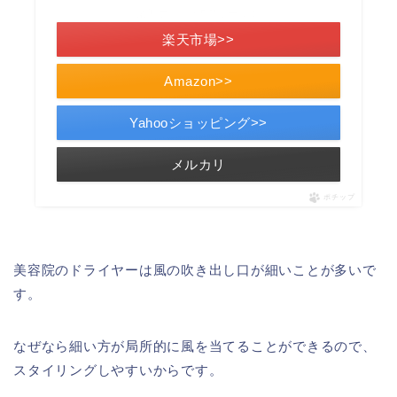
＼楽天ポイント5倍セール！／
楽天市場>>
Amazon>>
Yahooショッピング>>
メルカリ
ポチップ
美容院のドライヤーは風の吹き出し口が細いことが多いで
す。
なぜなら細い方が局所的に風を当てることができるので、
スタイリングしやすいからです。