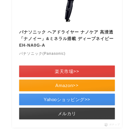
パナソニック ヘアドライヤー ナノケア 高浸透
「ナノイー」&ミネラル搭載 ディープネイビー
EH-NA0G-A
パナソニック(Panasonic)
＼楽天ポイント5倍セール！／
楽天市場>>
Amazon>>
Yahooショッピング>>
メルカリ
ポチップ