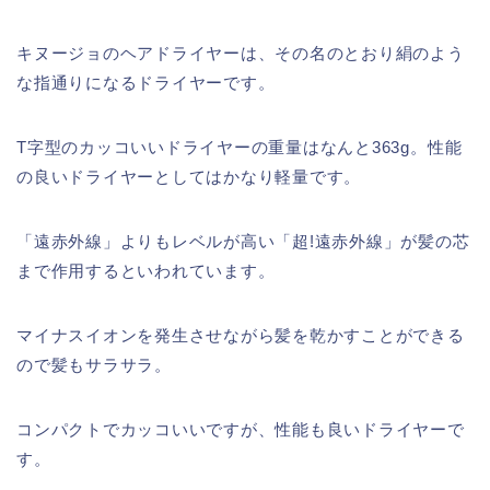
キヌージョのヘアドライヤーは、その名のとおり絹のよう
な指通りになるドライヤーです。
T字型のカッコいいドライヤーの重量はなんと363g。性能
の良いドライヤーとしてはかなり軽量です。
「遠赤外線」よりもレベルが高い「超!遠赤外線」が髪の芯
まで作用するといわれています。
マイナスイオンを発生させながら髪を乾かすことができる
ので髪もサラサラ。
コンパクトでカッコいいですが、性能も良いドライヤーで
す。