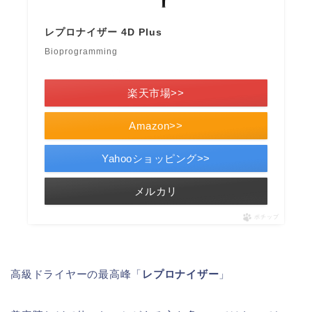
レプロナイザー 4D Plus
Bioprogramming
＼楽天ポイント5倍セール！／
楽天市場>>
Amazon>>
Yahooショッピング>>
メルカリ
ポチップ
高級ドライヤーの最高峰「
レプロナイザー
」