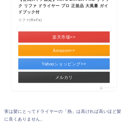
ク リファ ドライヤー プロ 正規品 大風量 ガイ
ドブック付
リファ(ReFa)
＼楽天ポイント5倍セール！／
楽天市場>>
Amazon>>
Yahooショッピング>>
メルカリ
ポチップ
実は髪にとってドライヤーの「熱」は高ければ高いほど髪
に良くありません。