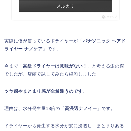
メルカリ
ポチップ
実際に僕が使っているドライヤーが「
パナソニック ヘアド
ライヤー ナノケア
」です。
今まで「
高級ドライヤーは意味がない！
」と考える派の僕
でしたが、店頭で試してみたら絶句しました。
ツヤ感やまとまり感が全然違うのです
。
理由は、水分発生量18倍の「
高浸透ナノイー
」です。
ドライヤーから発生する水分が髪に浸透し、まとまりある