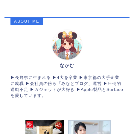
ABOUT ME
なかむ
▶長野県に生まれる ▶4大を卒業 ▶東京都の大手企業
に就職 ▶会社員の傍ら「みなとブログ」運営 ▶︎圧倒的
運動不足 ▶︎ガジェットが大好き ▶︎Apple製品とSurface
を愛しています。