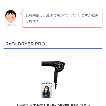
長時間使うと重さで腕がプルプルしますが効果
は絶大！
なかむくん
ReFa DRYER PRO
【公式ストア限定】ReFa DRYER PRO ブラッ