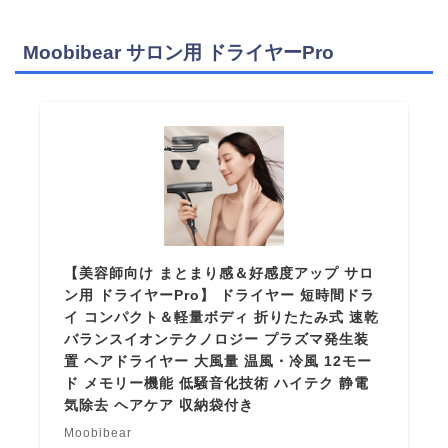
Moobibear サロン用 ドライヤーPro
【美容師向け まとまり感＆好感度アップ サロ
ン用 ドライヤーPro】 ドライヤー 短時間ドラ
イ コンパクト＆軽量ボディ 折りたたみ式 速乾
バランスイオンテクノロジー プラズマ発生装
置 ヘアドライヤー 大風量 温風・冷風 12モー
ド メモリー機能 低騒音化技術 ハイテク 静電
気除去 ヘアケア 収納袋付き
Moobibear