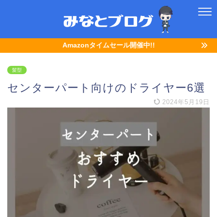
Amazonタイムセール開催中!!
髪型
センターパート向けのドライヤー6選
2024年5月19日