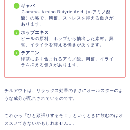
ギャバ
Ｇamma-Ａmino Butyric Acid（γ-アミノ酪
酸）の略で、興奮、ストレスを抑える働きが
あります。
ホップエキス
ビールの原料、ホップから抽出した素材。興
奮、イライラを抑える働きがあります。
テアニン
緑茶に多く含まれるアミノ酸。興奮、イライ
ラを抑える働きがあります。
チルアウトは、リラックス効果のまさにオールスターのよ
うな成分が配合されているのです。
これから「ひと頑張りするぞ！」というときに飲むのはオ
ススメできないかもしれません…。