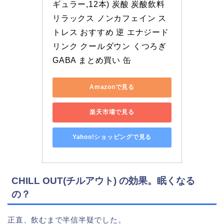
ギュラー,12本) 炭酸 炭酸飲料 
リラックス ノンカフェイン ス
トレス おすすめ 逆 エナジード
リンク クールダウン くつろぎ 
GABA まとめ買い 缶
Amazonで見る
楽天市場で見る
Yahoo!ショッピングで見る
CHILL OUT(チルアウト) の効果。眠くなる
の？
正直、飲むまで半信半疑でした。