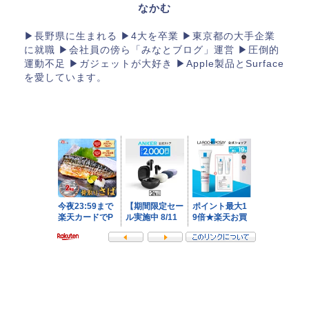
なかむ
▶長野県に生まれる ▶4大を卒業 ▶東京都の大手企業
に就職 ▶会社員の傍ら「みなとブログ」運営 ▶︎圧倒的
運動不足 ▶︎ガジェットが大好き ▶︎Apple製品とSurface
を愛しています。