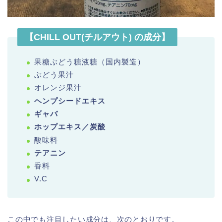
【CHILL OUT(チルアウト) の成分】
果糖ぶどう糖液糖（国内製造）
ぶどう果汁
オレンジ果汁
ヘンプシードエキス
ギャバ
ホップエキス／炭酸
酸味料
テアニン
香料
V.C
この中でも注目したい成分は、次のとおりです。