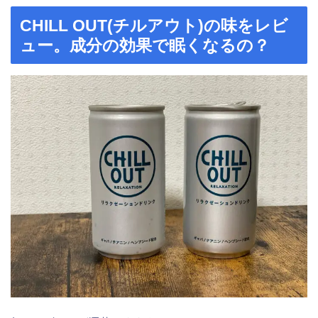
CHILL OUT(チルアウト)の味をレビ
ュー。成分の効果で眠くなるの？