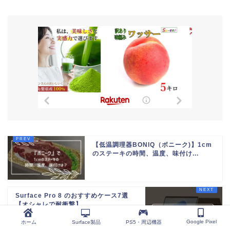
【低温調理器BONIQ（ボニーク)】1cm
のステーキの時間、温度、味付け...
Surface Pro 8 のおすすめケース7選
【オシャレで耐衝撃】
Google Pixel
ホーム
Surface製品
PS5・周辺機器