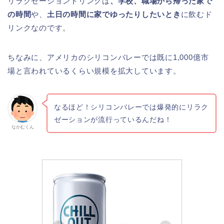
リラクゼーションドリンクは
、学校、職場から帰った家で
の時間
や、
土日の時間に家でゆったりしたいとき
に飲むド
リンクなのです。
ちなみに、アメリカのシリコンバレーでは既に1,000億市
場と言われているくらい規模を拡大しています。
なるほど！シリコンバレーでは爆発的にリラク
ゼーションが流行っているんだね！
なかむくん