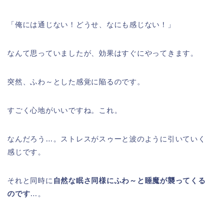
「俺には通じない！どうせ、なにも感じない！」
なんて思っていましたが、効果はすぐにやってきます。
突然、ふわ～とした感覚に陥るのです。
すごく心地がいいですね。これ。
なんだろう…。ストレスがスゥーと波のように引いていく
感じです。
それと同時に
自然な眠さ同様にふわ～と睡魔が襲ってくる
のです
…。