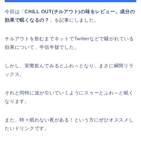
今回は「
CHILL OUT(チルアウト)の味をレビュー。成分の
効果で眠くなるの？
」を記事にしました。
チルアウトを飲むまでネットでTwitterなどで騒がれている
効果について、半信半疑でした。
しかし、実際飲んでみるとふわ～となり、まさに瞬間リラ
ックス。
それと同時に波が引いていくようにスゥーとふわ～と眠く
なります。
また、時々眠れない夜がある！という方にぜひオススメし
たいドリンクです。