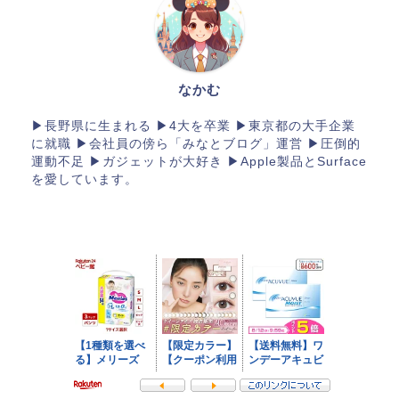
なかむ
▶長野県に生まれる ▶4大を卒業 ▶東京都の大手企業
に就職 ▶会社員の傍ら「みなとブログ」運営 ▶︎圧倒的
運動不足 ▶︎ガジェットが大好き ▶︎Apple製品とSurface
を愛しています。