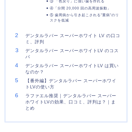
③ 「色戻り」に強い歯を作れる
④「分間 20,000 回の高周波振動」
⑤ 歯周病から引き起こされる”重病”のリ
スクを低減
デンタルラバー スーパーホワイト LV の口コ
ミ、評判
デンタルラバー スーパーホワイトLV のコス
パ
デンタルラバー スーパーホワイトLV は買い
なのか？
【番外編】デンタルラバー スーパーホワイ
トLVの使い方
ラファエル推奨｜デンタルラバー スーパー
ホワイトLVの効果、口コミ、評判は？｜ま
とめ