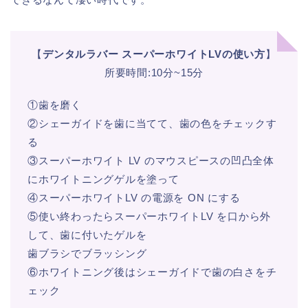
【
デンタルラバー スーパーホワイトLVの使い方
】
所要時間:10分~15分
①歯を磨く
②シェーガイドを歯に当てて、歯の色をチェックす
る
③スーパーホワイト LV のマウスピースの凹凸全体
にホワイトニングゲルを塗って
④スーパーホワイトLV の電源を ON にする
⑤使い終わったらスーパーホワイトLV を口から外
して、歯に付いたゲルを
歯ブラシでブラッシング
⑥ホワイトニング後はシェーガイドで歯の白さをチ
ェック