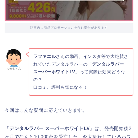
記事内に商品プロモーションを含む場合があります
ラファエル
さんの動画、インスタ等で大絶賛さ
れていたデンタルラバーの「
デンタルラバー
なかむくん
スーパーホワイトLV
」って実際は効果どうな
の？
口コミ、評判も気になる！
今回はこんな疑問に応えていきます。
「
デンタルラバー スーパー
ホワイト
LV
」は、発売開始後2
ヶ月でなんと10,000台を受注した、今大流行しているホワ