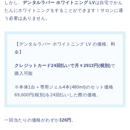
しかし、
デンタルラバー ホワイトニング LV
は自宅でかん
たんにホワイトニングをすることができます！サロンに通
う必要はありません。
【デンタルラバー ホワイトニング LV の価格、料
金】
クレジットカード24回払いで月々2913円(税別)
で
購入可能
※本体1台＋専用ジェル4本(480ml)のセット価格
69,000円(税別)を24回払いした際の価格。
一回当たりの価格がわずか
326円
。