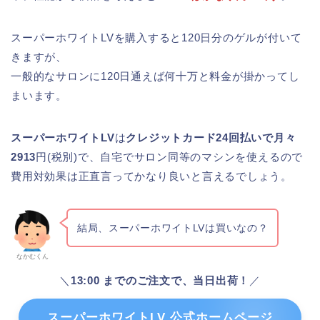
スーパーホワイトLVを購入すると120日分のゲルが付いて
きますが、
一般的なサロンに120日通えば何十万と料金が掛かってし
まいます。
スーパーホワイトLV
は
クレジットカード24回払いで月々
2913
円(税別)で、自宅でサロン同等のマシンを使えるので
費用対効果は正直言ってかなり良いと言えるでしょう。
結局、スーパーホワイトLVは買いなの？
なかむくん
＼
13:00 までのご注文で、当日出荷！
／
スーパーホワイトLV 公式ホームページ