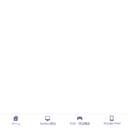
Google Pixel
ホーム
Surface製品
PS5・周辺機器