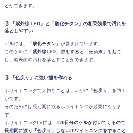
とができます。
② 「紫外線 LED」と「酸化チタン」の相乗効果で汚れを
落としやすい
ゲルには、「
酸化チタン
」が含まれています。
このゲルに「
紫外線LED
」照射すると「光触媒」を起こ
し、歯表面の汚れを落とすことができます。
③ 「色戻り」に強い歯を作れる
ホワイトニングで大切なことは、いかに「
色戻り
」を防ぐ
かです。
そのためには長期間に渡るホワイトングが必要になりま
す。
ホワイトニングLVには、
120日分のゲルが付いてくるので
長期間に渡り「色戻り」しないホワイトニングをすること