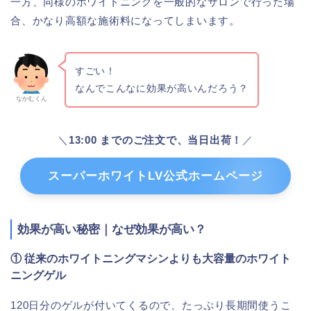
一方、同様のホワイトニングを一般的なサロンで行った場
合、かなり高額な施術料になってしまいます。
すごい！
なんでこんなに効果が高いんだろう？
なかむくん
＼
13:00 までのご注文で、当日出荷！
／
スーパーホワイトLV公式ホームページ
効果が高い秘密｜なぜ効果が高い？
① 従来のホワイトニングマシンよりも大容量のホワイト
ニングゲル
120日分のゲルが付いてくるので、たっぷり長期間使うこ