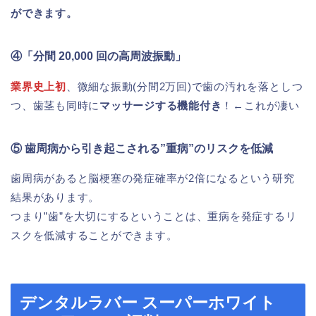
ができます。
④「分間 20,000 回の高周波振動」
業界史上初
、微細な振動(分間2万回)で歯の汚れを落としつ
つ、歯茎も同時に
マッサージする機能付き
！←これが凄い
⑤ 歯周病から引き起こされる”重病”のリスクを低減
歯周病があると脳梗塞の発症確率が2倍になるという研究
結果があります。
つまり”歯”を大切にするということは、重病を発症するリ
スクを低減することができます。
デンタルラバー スーパーホワイト