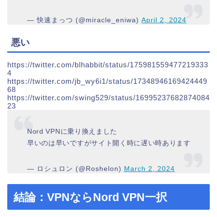
— 快速まっつ (@miracle_eniwa)
April 2, 2024
悪い
https://twitter.com/blhabbit/status/175981559477219333
4
https://twitter.com/jb_wy6i1/status/17348946169424449
68
https://twitter.com/swing529/status/16995237682874084
23
Nord VPNに乗り換えました
早いのは早いですがサイト開く時に遅い時あります
— ロシュロン (@Roshelon)
March 2, 2024
結論：VPNならNord VPN一択