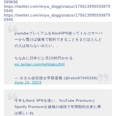
589696
https://twitter.com/miya_dogg/status/175613995593879
5945
https://twitter.com/miya_dogg/status/175613995593879
5945
youtubeプレミアムをNordVPN使ってトルコサーバ
ーから繋けば破格で契約できることをまだほとんど
の人は知らないみたい。。
ちなみに日本だと月2280円かかる
pic.twitter.com/4eHdakoJhH
— ホタル@目指せ早期退職 (@ratio87040266)
June 15, 2023
今年もNord VPNを使い、YouTube Premiumと
Spotify Premiumを破格の値段で年間契約出来た事
は嬉しいね