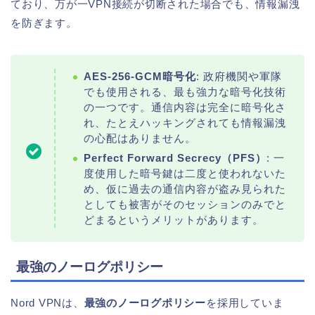
ており、万が一VPN接続が切断された場合でも、情報漏洩
を防ぎます。
AES-256-GCM暗号化
: 政府機関や軍隊
でも使用される、最も強力な暗号化技術
の一つです。通信内容は完全に暗号化さ
れ、たとえハッキングされても情報漏洩
の心配はありません。
Perfect Forward Secrecy（PFS）
: 一
度使用した暗号鍵は二度と使われないた
め、仮に過去の通信内容が盗み見られた
としても被害がそのセッションのみでと
どまるというメリットがあります。
最強のノーログポリシー
Nord VPNは、
最強のノーログポリシー
を採用していま