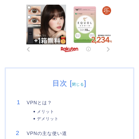
目次
[
]
閉じる
VPNとは？
メリット
デメリット
VPNの主な使い道