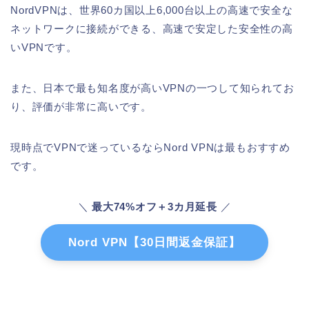
NordVPNは、世界60カ国以上6,000台以上の高速で安全な
ネットワークに接続ができる、高速で安定した安全性の高
いVPNです。
また、日本で最も知名度が高いVPNの一つして知られてお
り、評価が非常に高いです。
現時点でVPNで迷っているならNord VPNは最もおすすめ
です。
＼
最大74%オフ＋3カ月延長
／
Nord VPN【30日間返金保証】