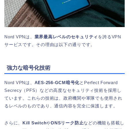
Nord VPNは、
業界最高レベルのセキュリティ
を誇るVPN
サービスです。その理由は以下の通りです。
強力な暗号化技術
Nord VPNは、
AES-256-GCM暗号化
とPerfect Forward
Secrecy（PFS）などの高度なセキュリティ技術を採用し
ています。これらの技術は、政府機関や軍隊でも使用され
るレベルのものであり、通信内容を完全に保護します。
さらに、
Kill Switch
や
DNSリーク防止
などの機能も搭載し