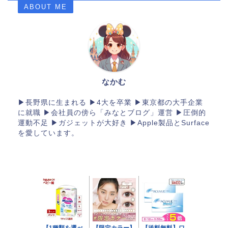
ABOUT ME
なかむ
▶長野県に生まれる ▶4大を卒業 ▶東京都の大手企業
に就職 ▶会社員の傍ら「みなとブログ」運営 ▶︎圧倒的
運動不足 ▶︎ガジェットが大好き ▶︎Apple製品とSurface
を愛しています。