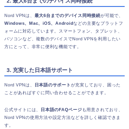
2. 最大6台までのデバイス同時接続
Nord VPNは、
最大6台までのデバイス同時接続
が可能で、
Windows、Mac、iOS、Android
などの主要なプラットフ
ォームに対応しています。スマートフォン、タブレット、
パソコンなど、複数のデバイスでNord VPNを利用したい
方にとって、非常に便利な機能です。
3. 充実した日本語サポート
Nord VPNは、
日本語のサポート
が充実しており、困った
ことがあればすぐに問い合わせることができます。
公式サイトには、
日本語のFAQページ
も用意されており、
Nord VPNの使用方法や設定方法などを詳しく確認できま
す。