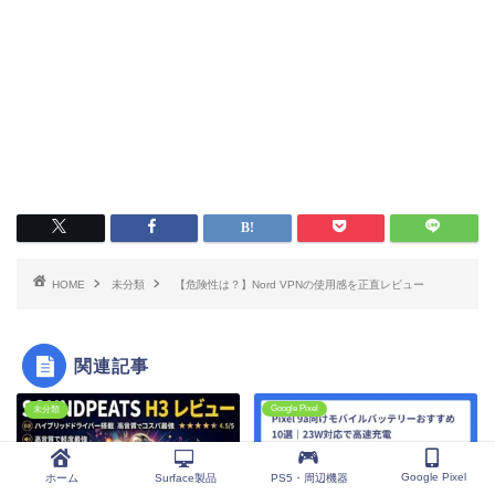
HOME
未分類
【危険性は？】Nord VPNの使用感を正直レビュー
関連記事
Google Pixel
未分類
Google Pixel
ホーム
Surface製品
PS5・周辺機器