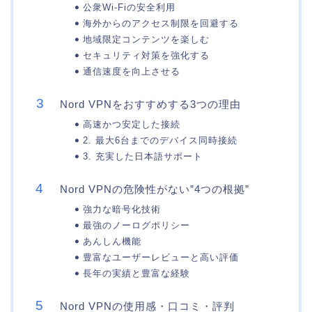
公衆Wi-Fiの安全利用
海外からのアクセス制限を回避する
地域限定コンテンツを楽しむ
セキュリティ対策を強化する
通信速度を向上させる
Nord VPNをおすすめする3つの理由
高速かつ安定した接続
2. 最大6台までのデバイス同時接続
3. 充実した日本語サポート
Nord VPNの危険性がない”4つの根拠”
強力な暗号化技術
最強のノーログポリシー
あんしん機能
豊富なユーザーレビューと高い評価
長年の実績と豊富な経験
Nord VPNの使用感・口コミ・評判