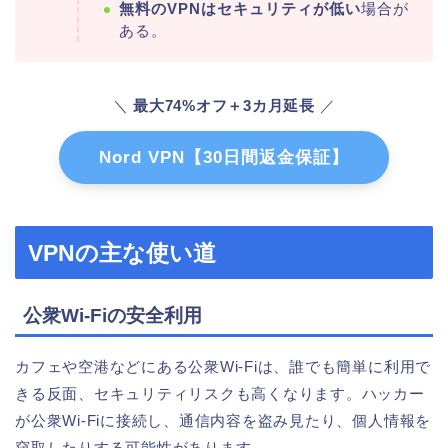
無料のVPNはセキュリティが低い
場合が
ある。
＼
最大74%オフ＋3カ月延長
／
Nord VPN【30日間返金保証】
VPNの主な使い道
公衆Wi-Fiの安全利用
カフェや空港などにある公衆Wi-Fiは、誰でも簡単に利用で
きる反面、セキュリティリスクも高くなります。ハッカー
が公衆Wi-Fiに接続し、通信内容を盗み見たり、個人情報を
窃取したりする可能性があります。