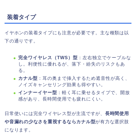
装着タイプ
イヤホンの装着タイプにも注意が必要です。主な種類は以
下の通りです。
完全ワイヤレス（TWS）型
：左右独立でケーブルな
し。利便性に優れるが、落下・紛失のリスクもあ
る。
カナル型
：耳の奥まで挿入するため遮音性が高く、
ノイズキャンセリング効果も得やすい。
インナーイヤー型
：軽く耳に乗せるタイプで、開放
感があり、長時間使用でも疲れにくい。
日常使いには完全ワイヤレス型が主流ですが、
長時間使用
や音漏れの少なさを重視するならカナル型
が有力な選択肢
になります。