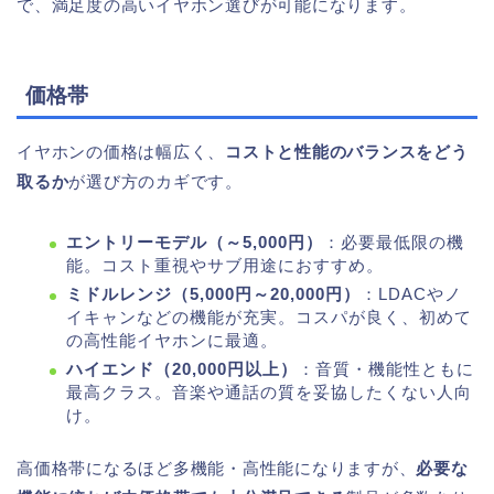
で、満足度の高いイヤホン選びが可能になります。
価格帯
イヤホンの価格は幅広く、
コストと性能のバランスをどう
取るか
が選び方のカギです。
エントリーモデル（～5,000円）
：必要最低限の機
能。コスト重視やサブ用途におすすめ。
ミドルレンジ（5,000円～20,000円）
：LDACやノ
イキャンなどの機能が充実。コスパが良く、初めて
の高性能イヤホンに最適。
ハイエンド（20,000円以上）
：音質・機能性ともに
最高クラス。音楽や通話の質を妥協したくない人向
け。
高価格帯になるほど多機能・高性能になりますが、
必要な