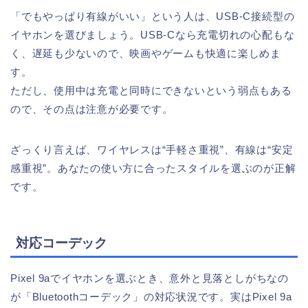
「でもやっぱり有線がいい」という人は、USB-C接続型の
イヤホンを選びましょう。USB-Cなら充電切れの心配もな
く、遅延も少ないので、映画やゲームも快適に楽しめま
す。
ただし、使用中は充電と同時にできないという弱点もある
ので、その点は注意が必要です。
ざっくり言えば、ワイヤレスは“手軽さ重視”、有線は“安定
感重視”。あなたの使い方に合ったスタイルを選ぶのが正解
です。
対応コーデック
Pixel 9aでイヤホンを選ぶとき、意外と見落としがちなの
が「Bluetoothコーデック」の対応状況です。実はPixel 9a