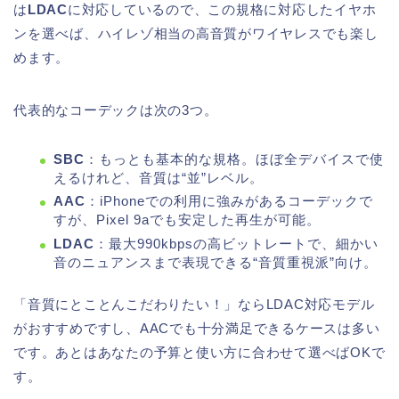
は
LDAC
に対応しているので、この規格に対応したイヤホ
ンを選べば、ハイレゾ相当の高音質がワイヤレスでも楽し
めます。
代表的なコーデックは次の3つ。
SBC
：もっとも基本的な規格。ほぼ全デバイスで使
えるけれど、音質は“並”レベル。
AAC
：iPhoneでの利用に強みがあるコーデックで
すが、Pixel 9aでも安定した再生が可能。
LDAC
：最大990kbpsの高ビットレートで、細かい
音のニュアンスまで表現できる“音質重視派”向け。
「音質にとことんこだわりたい！」ならLDAC対応モデル
がおすすめですし、AACでも十分満足できるケースは多い
です。あとはあなたの予算と使い方に合わせて選べばOKで
す。