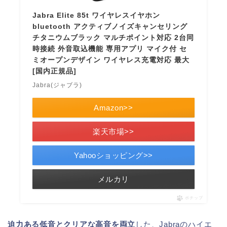
Jabra Elite 85t ワイヤレスイヤホン
bluetooth アクティブノイズキャンセリング
チタニウムブラック マルチポイント対応 2台同
時接続 外音取込機能 専用アプリ マイク付 セ
ミオープンデザイン ワイヤレス充電対応 最大
[国内正規品]
Jabra(ジャブラ)
Amazon>>
楽天市場>>
Yahooショッピング>>
メルカリ
ポチップ
迫力ある低音とクリアな高音を両立
した、Jabraのハイエ