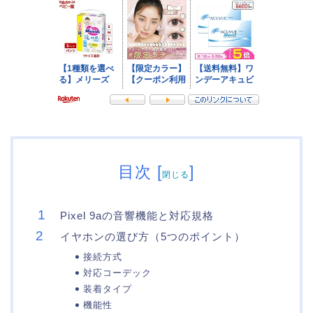
目次
[
]
閉じる
Pixel 9aの音響機能と対応規格
イヤホンの選び方（5つのポイント）
接続方式
対応コーデック
装着タイプ
機能性