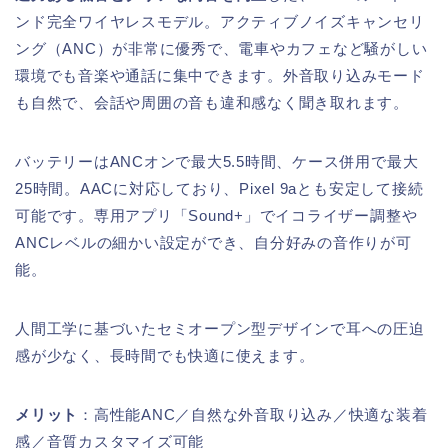
ンド完全ワイヤレスモデル。アクティブノイズキャンセリ
ング（ANC）が非常に優秀で、電車やカフェなど騒がしい
環境でも音楽や通話に集中できます。外音取り込みモード
も自然で、会話や周囲の音も違和感なく聞き取れます。
バッテリーはANCオンで最大5.5時間、ケース併用で最大
25時間。AACに対応しており、Pixel 9aとも安定して接続
可能です。専用アプリ「Sound+」でイコライザー調整や
ANCレベルの細かい設定ができ、自分好みの音作りが可
能。
人間工学に基づいたセミオープン型デザインで耳への圧迫
感が少なく、長時間でも快適に使えます。
メリット
：高性能ANC／自然な外音取り込み／快適な装着
感／音質カスタマイズ可能