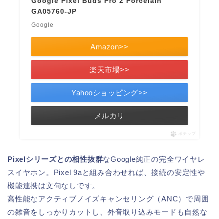
Google Pixel Buds Pro 2 Porcelain
GA05760-JP
Google
Amazon>>
楽天市場>>
Yahooショッピング>>
メルカリ
ポチップ
Pixelシリーズとの相性抜群
なGoogle純正の完全ワイヤレ
スイヤホン。Pixel 9aと組み合わせれば、接続の安定性や
機能連携は文句なしです。
高性能なアクティブノイズキャンセリング（ANC）で周囲
の雑音をしっかりカットし、外音取り込みモードも自然な