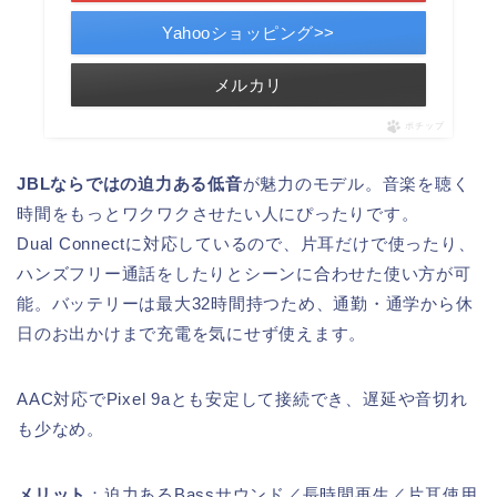
Yahooショッピング>>
メルカリ
ポチップ
JBLならではの迫力ある低音
が魅力のモデル。音楽を聴く
時間をもっとワクワクさせたい人にぴったりです。
Dual Connectに対応しているので、片耳だけで使ったり、
ハンズフリー通話をしたりとシーンに合わせた使い方が可
能。バッテリーは最大32時間持つため、通勤・通学から休
日のお出かけまで充電を気にせず使えます。
AAC対応でPixel 9aとも安定して接続でき、遅延や音切れ
も少なめ。
メリット
：迫力あるBassサウンド／長時間再生／片耳使用