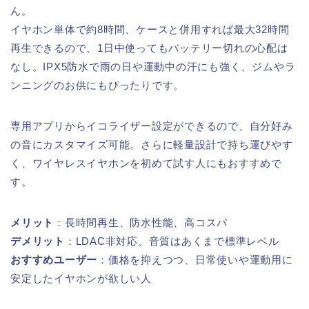
ん。
イヤホン単体で約8時間、ケースと併用すれば最大32時間
再生できるので、1日中使ってもバッテリー切れの心配は
なし。IPX5防水で雨の日や運動中の汗にも強く、ジムやラ
ンニングのお供にもぴったりです。
専用アプリからイコライザー設定ができるので、自分好み
の音にカスタマイズ可能。さらに軽量設計で持ち運びやす
く、ワイヤレスイヤホンを初めて試す人にもおすすめで
す。
メリット
：長時間再生、防水性能、高コスパ
デメリット
：LDAC非対応、音質はあくまで標準レベル
おすすめユーザー
：価格を抑えつつ、日常使いや運動用に
安定したイヤホンが欲しい人