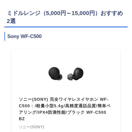
ミドルレンジ（5,000円～15,000円）おすすめ
2選
Sony WF-C500
ソニー(SONY) 完全ワイヤレスイヤホン WF-
C500 : /軽量小型5.4g/高精度通話品質/簡単ペ
アリング/IPX4防滴性能/ブラック WF-C500
BZ
ソニー(SONY)