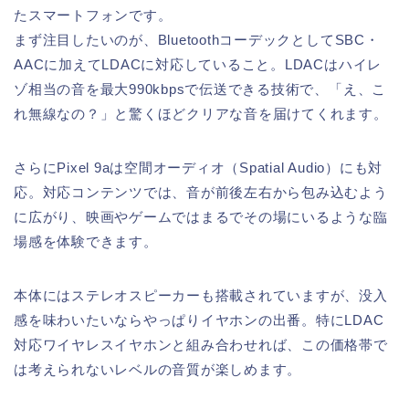
たスマートフォンです。
まず注目したいのが、BluetoothコーデックとしてSBC・
AACに加えてLDACに対応していること。LDACはハイレ
ゾ相当の音を最大990kbpsで伝送できる技術で、「え、こ
れ無線なの？」と驚くほどクリアな音を届けてくれます。
さらにPixel 9aは空間オーディオ（Spatial Audio）にも対
応。対応コンテンツでは、音が前後左右から包み込むよう
に広がり、映画やゲームではまるでその場にいるような臨
場感を体験できます。
本体にはステレオスピーカーも搭載されていますが、没入
感を味わいたいならやっぱりイヤホンの出番。特にLDAC
対応ワイヤレスイヤホンと組み合わせれば、この価格帯で
は考えられないレベルの音質が楽しめます。