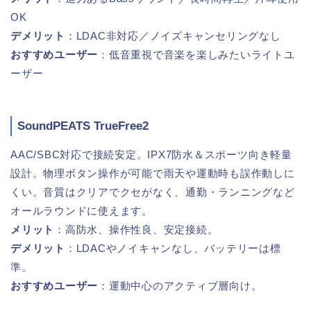
OK
デメリット
：LDAC非対応／ノイズキャンセリングなし
おすすめユーザー
：低音重視で音楽を楽しみたいライトユ
ーザー
SoundPEATS TrueFree2
AAC/SBC対応で接続安定。IPX7防水＆スポーツ向き軽量
設計。物理ボタン操作が可能で雨天や運動時も誤作動しに
くい。音質はクリアでクセがなく、通勤・ランニングなど
オールラウンドに使えます。
メリット
：高防水、操作性良、安定接続。
デメリット
：LDACやノイキャンなし、バッテリーは標
準。
おすすめユーザー
：運動中心のアクティブ層向け。