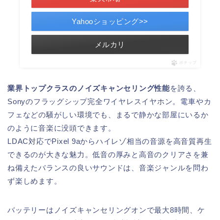
Yahooショッピング>>
メルカリ
ポチップ
業界トップクラスのノイズキャンセリング性能
を誇る、
Sonyのフラッグシップ完全ワイヤレスイヤホン。電車やカ
フェなどの騒がしい環境でも、まるで静かな部屋にいるか
のように音楽に没頭できます。
LDAC対応でPixel 9aからハイレゾ相当の音源を高音質再生
できるのが大きな魅力。低音の厚みと高音のクリアさを兼
ね備えたバランスの良いサウンドは、音楽ジャンルを問わ
ず楽しめます。
バッテリーはノイズキャンセリングオンで最大8時間、ケ