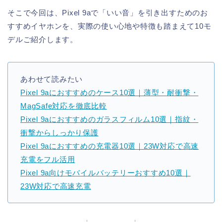
そこで今回は、Pixel 9aで「いい音」を引き出すためのお
すすめイヤホンを、実際の使い心地や特徴も踏まえて10モ
デルご紹介します。
あわせて読みたい
Pixel 9aにおすすめのケース10選｜薄型・耐衝撃・
MagSafe対応を徹底比較
Pixel 9aにおすすめのガラスフィルム10選｜指紋・
衝撃からしっかり保護
Pixel 9aにおすすめの充電器10選｜23W対応で高速
充電をフル活用
Pixel 9a向けモバイルバッテリーおすすめ10選｜
23W対応で高速充電