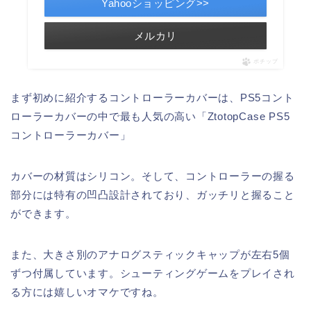
Yahooショッピング>>
メルカリ
ポチップ
まず初めに紹介するコントローラーカバーは、PS5コント
ローラーカバーの中で最も人気の高い「ZtotopCase PS5
コントローラーカバー」
カバーの材質はシリコン。そして、コントローラーの握る
部分には特有の凹凸設計されており、ガッチリと握ること
ができます。
また、大きさ別のアナログスティックキャップが左右5個
ずつ付属しています。シューティングゲームをプレイされ
る方には嬉しいオマケですね。