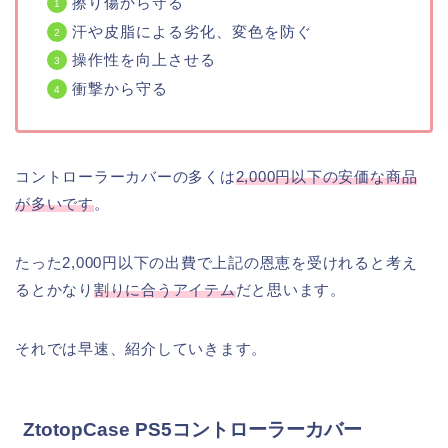
擦り傷から守る
汗や皮脂による劣化、変色を防ぐ
操作性を向上させる
衝撃から守る
コントローラーカバーの多くは
2,000円以下の安価な商品
が多いです
。
たった2,000円以下の出費で上記の恩恵を受けれると考え
るとかなり
割りに合うアイテム
だと思います。
それでは早速、紹介していきます。
ZtotopCase PS5コントローラーカバー