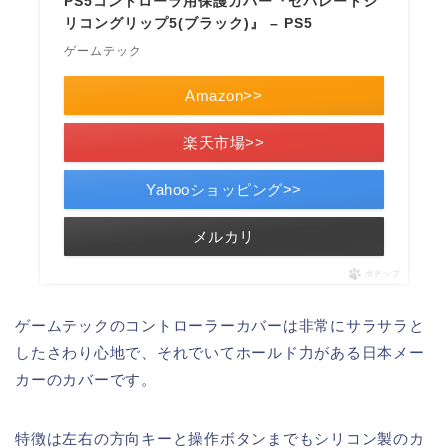
PS5コントローラ用保護カバー『セパレートシ
リコングリップ5(ブラック)』 – PS5
ゲームテック
Amazon>>
楽天市場>>
Yahooショッピング>>
メルカリ
ポチップ
ゲームテックのコントローラーカバーは非常にサラサラと
したさわり心地で、それでいてホールド力がある日本メー
カーのカバーです。
特徴は左右の方向キーと操作ボタンまでもシリコン製のカ