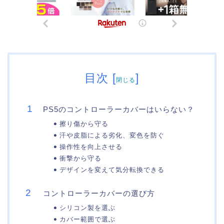
目次
[
]
閉じる
PS5のコントローラーカバーはいらない？
擦り傷から守る
汗や皮脂による劣化、変色を防ぐ
操作性を向上させる
衝撃から守る
デザインを変えて気分転換できる
コントローラーカバーの選び方
シリコン製を選ぶ
カバー範囲で選ぶ