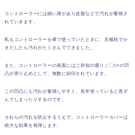
コントローラーには細い溝があり皮脂などで汚れが蓄積さ
れていきます。
私もコントローラーを裸で使っていたときに、爪楊枝でか
きだしたら汚れがたくさんでてきました。
また、コントローラーの表面にはご存知の通り△〇□×の凹
凸が滑り止めとして、無数に刻印されています。
この凹凸にも汚れが蓄積しやすく、長年使っていると黒ず
んでしまったりするのです。
それらの汚れを防止するうえで、コントローラーカバーは
絶大な効果を発揮します。