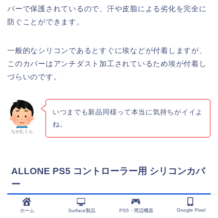
バーで保護されているので、汗や皮脂による劣化を完全に
防ぐことができます。
一般的なシリコンであるとすぐに埃などが付着しますが、
このカバーはアンチダスト加工されているため埃が付着し
づらいのです。
いつまでも新品同様って本当に気持ちがイイよ
ね。
なかむくん
ALLONE PS5 コントローラー用 シリコンカバ
ー
Google Pixel
ホーム
Surface製品
PS5・周辺機器