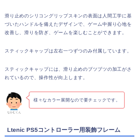
滑り止めのシリコングリップスキンの表面は人間工学に基
づいたハンドルを備えたデザインで、ゲーム中握り心地を
改善し、滑りを防ぎ、ゲームを楽しむことができます。
スティックキャップは左右一つずつのみ付属しています。
スティックキャップには、滑り止めのブツブツの加工がさ
れているので、操作性が向上します。
様々なカラー展開なので要チェックです。
なかむくん
Ltenic PS5コントローラー用装飾フレーム