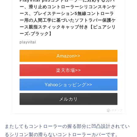
PlayVital ps5コントローラーに対応するカバ
ー、滑り止めコントローラーシリコンスキンケ
ース、プレイステーション5無線コントローラ
ー用の人間工学に基づいたソフトラバー保護ケ
ース親指スティックキャップ付き【ピュアシリ
ーズ-ブラック】
playvital
Amazon>>
楽天市場>>
Yahooショッピング>>
メルカリ
ポチップ
またしてもコントローラーの握る部分に凹凸設計されてい
るシリコン製の滑らないコントローラーカバーです。