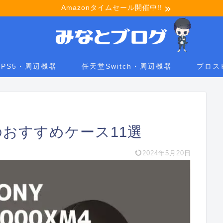
Amazonタイムセール開催中!!
PS5・周辺機器
任天堂Switch・周辺機器
プロス
4 のおすすめケース11選
2024年5月20日