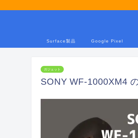
Surface製品
Google Pixel
ガジェット
SONY WF-1000XM