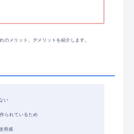
れのメリット、デメリットを紹介します。
ない
で作られているため
使用感