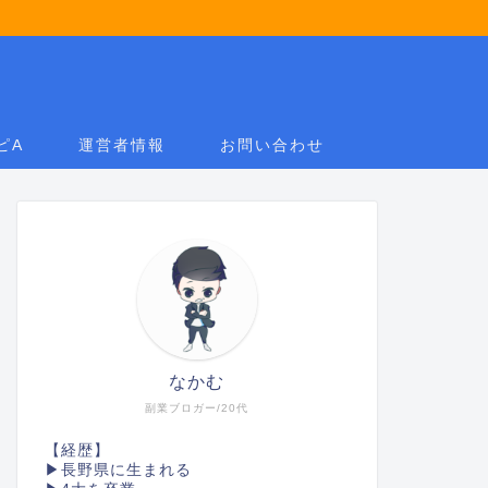
ピA
運営者情報
お問い合わせ
なかむ
副業ブロガー/20代
【経歴】
▶長野県に生まれる