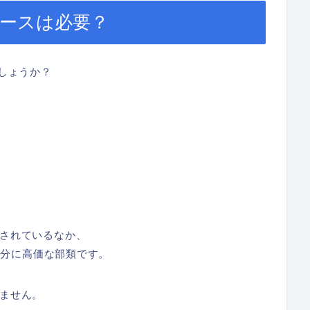
 にケースは必要？
でしょうか？
されているなか、
は十分に高価な部類です。
ません。