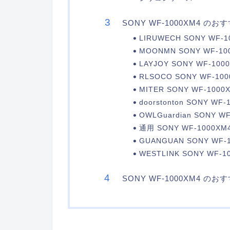
SONY WF-1000XM4 の
LIRUWECH SONY WF
MOONMN SONY WF-1
LAYJOY SONY WF-1
RLSOCO SONY WF-10
MITER SONY WF-10
doorstonton SONY W
OWLGuardian SONY 
通用 SONY WF-1000
GUANGUAN SONY WF
WESTLINK SONY W
SONY WF-1000XM4 