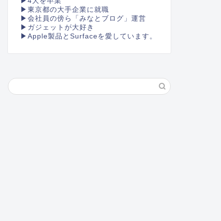
▶4大を卒業
▶東京都の大手企業に就職
▶会社員の傍ら「みなとブログ」運営
▶︎ガジェットが大好き
▶︎Apple製品とSurfaceを愛しています。