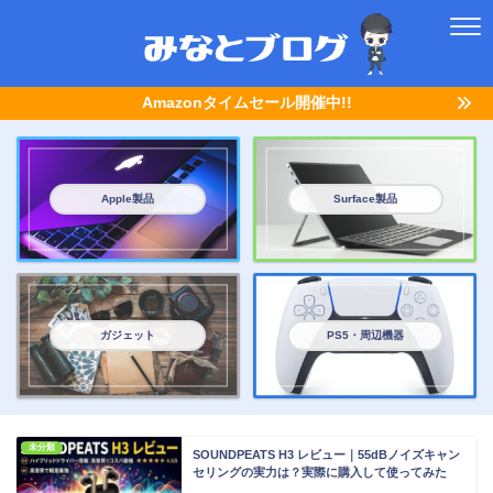
Amazonタイムセール開催中!!
Apple製品
Surface製品
ガジェット
PS5・周辺機器
未分類
SOUNDPEATS H3 レビュー｜55dBノイズキャン
セリングの実力は？実際に購入して使ってみた