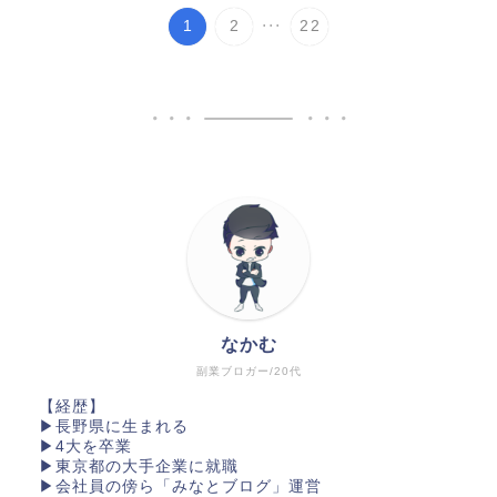
...
1
2
22
なかむ
副業ブロガー/20代
【経歴】
▶長野県に生まれる
▶4大を卒業
▶東京都の大手企業に就職
▶会社員の傍ら「みなとブログ」運営