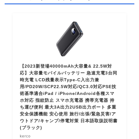
【2023新登場40000mAh大容量& 22.5W対
応】大容量モバイルバッテリー 急速充電3台同
時充電 LCD残量表示Type-C入出力兼
用/PD20W/SCP22.5W対応/QC3.0対応PSE技
術基準適合iPad / iPhone/Android各種スマ
ホ対応 指紋防止 スマホ充電器 携帯充電器 持
ち運び便利 最大3A出力2USB出力ポート 多重
安全保護機能 安心使用 旅行/出張/緊急災害/ア
ウトドア/キャンプ/停電対策 日本語取扱説明書
(ブラック)
kerco