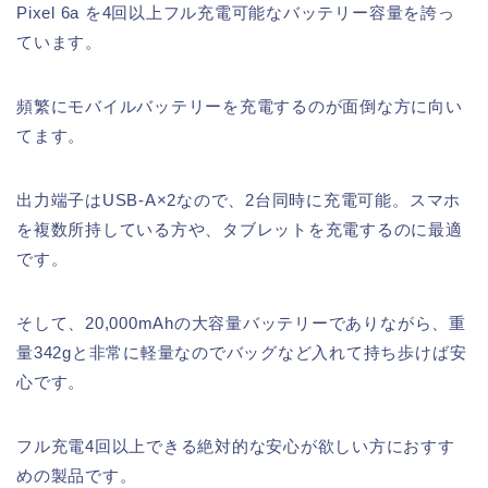
Pixel 6a を4回以上フル充電可能なバッテリー容量を誇っ
ています。
頻繁にモバイルバッテリーを充電するのが面倒な方に向い
てます。
出力端子はUSB-A×2なので、2台同時に充電可能。スマホ
を複数所持している方や、タブレットを充電するのに最適
です。
そして、20,000mAhの大容量バッテリーでありながら、重
量342gと非常に軽量なのでバッグなど入れて持ち歩けば安
心です。
フル充電4回以上できる絶対的な安心が欲しい方におすす
めの製品です。