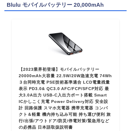
Blulu モバイルバッテリー 20,000mAh
【2023業界初登場】モバイルバッテリー
20000mAh大容量 22.5W/20W急速充電 74Wh
３台同時充電 PSE技術基準適合 LCD電量残量
表示 PD3.0& QC3.0 AFC/FCP/SFCP対応 最
大3.0A出力 USB-C入出力ポート搭載 Smart
ICかしこく充電 Power Delivery対応 安全設
計 回路保護 スマホ充電器 携帯充電器 コンパ
クト＆軽量 機内持ち込み可能 持ち運び便利 旅
行/出張/アウトドア/防災/停電対策/緊急用など
の必携品 日本語取扱説明書