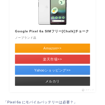
Google Pixel 6a SIMフリー[Chalk]チョーク
ノーブランド品
Amazon>>
楽天市場>>
Yahooショッピング>>
メルカリ
ポチップ
「Pixel 6a にモバイルバッテリーは必要？」