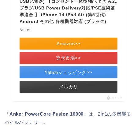
USB充電器) 【コンセント一体型/折りたたみ式
プラグ/USB Power Delivery対応/PSE技術基
準適合 】 iPhone 14 iPad Air (第5世代)
Android その他 各種機器対応 (ブラック)
Anker
Amazon>>
楽天市場>>
Yahooショッピング>>
メルカリ
ポチップ
「
Anker PowerCore Fusion 10000
」は、2in1の多機能モ
バイルバッテリー。