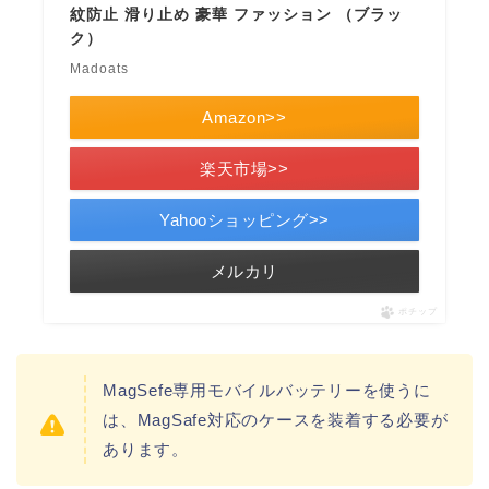
紋防止 滑り止め 豪華 ファッション （ブラッ
ク）
Madoats
Amazon>>
楽天市場>>
Yahooショッピング>>
メルカリ
ポチップ
MagSefe専用モバイルバッテリーを使うに
は、MagSafe対応のケースを装着する必要が
あります。