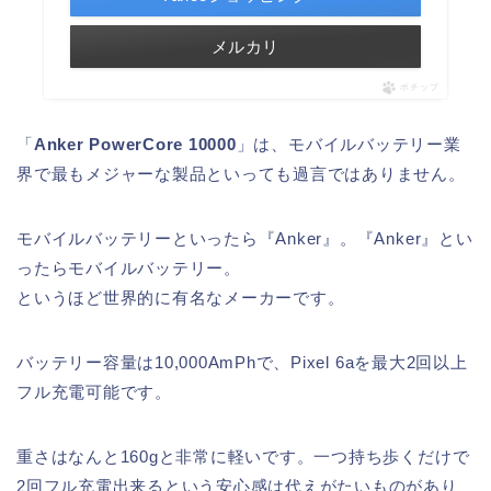
メルカリ
ポチップ
「
Anker PowerCore 10000
」は、モバイルバッテリー業
界で最もメジャーな製品といっても過言ではありません。
モバイルバッテリーといったら『Anker』。『Anker』とい
ったらモバイルバッテリー。
というほど世界的に有名なメーカーです。
バッテリー容量は10,000AmPhで、Pixel 6aを最大2回以上
フル充電可能です。
重さはなんと160gと非常に軽いです。一つ持ち歩くだけで
2回フル充電出来るという安心感は代えがたいものがあり