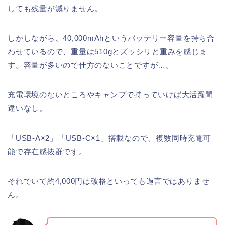
しても残量が減りません。
しかしながら、40,000mAhというバッテリー容量を持ち合
わせているので、重量は510gとズッシリと重みを感じま
す。容量が多いので仕方のないことですが…。
充電環境のないところやキャンプで持っていけば大活躍間
違いなし。
「USB-A×2」「USB-C×1」搭載なので、複数同時充電可
能で存在感抜群です。
それでいて約4,000円は破格といっても過言ではありませ
ん。