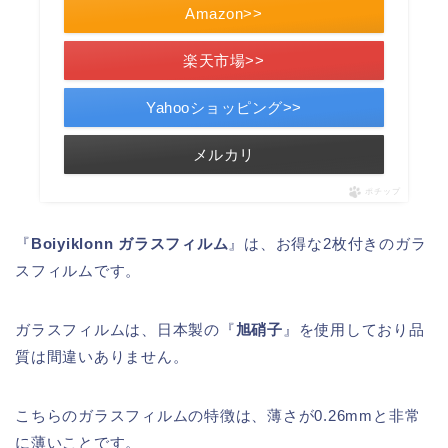
Amazon>>
楽天市場>>
Yahooショッピング>>
メルカリ
ポチップ
『
Boiyiklonn ガラスフィルム
』は、お得な2枚付きのガラ
スフィルムです。
ガラスフィルムは、日本製の『
旭硝子
』を使用しており品
質は間違いありません。
こちらのガラスフィルムの特徴は、薄さが0.26mmと非常
に薄いことです。