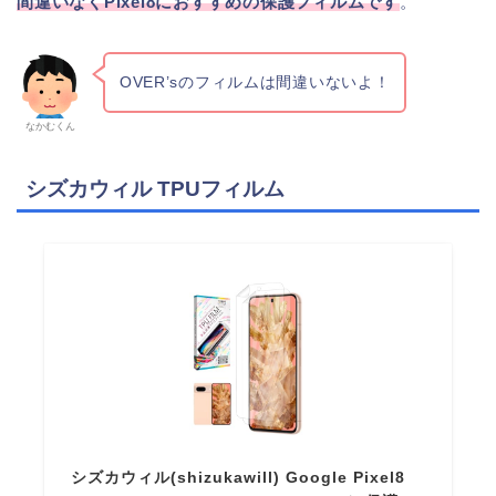
間違いなくPixel8におすすめの保護フィルムです
。
OVER’sのフィルムは間違いないよ！
なかむくん
シズカウィル TPUフィルム
シズカウィル(shizukawill) Google Pixel8