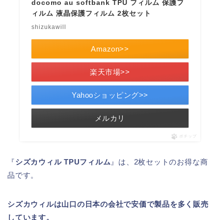
docomo au softbank TPU フィルム 保護フ
ィルム 液晶保護フィルム 2枚セット
shizukawill
Amazon>>
楽天市場>>
Yahooショッピング>>
メルカリ
ポチップ
『
シズカウィル TPUフィルム
』は、2枚セットのお得な商
品です。
シズカウィルは山口の日本の会社で安価で製品を多く販売
しています。