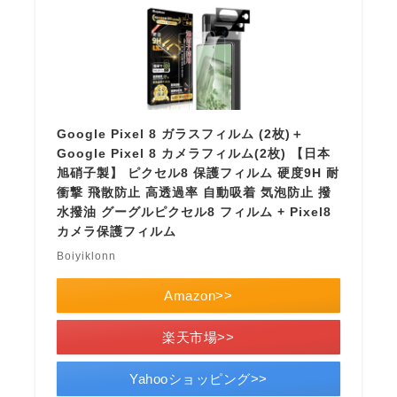
Google Pixel 8 ガラスフィルム (2枚)＋
Google Pixel 8 カメラフィルム(2枚) 【日本
旭硝子製】 ピクセル8 保護フィルム 硬度9H 耐
衝撃 飛散防止 高透過率 自動吸着 気泡防止 撥
水撥油 グーグルピクセル8 フィルム + Pixel8
カメラ保護フィルム
Boiyiklonn
Amazon>>
楽天市場>>
Yahooショッピング>>