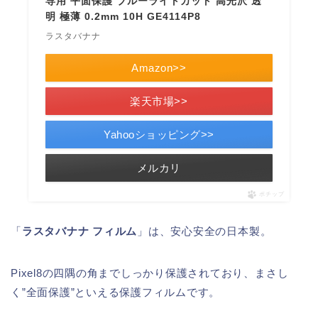
専用 平面保護 ブルーライトカット 高光沢 透
明 極薄 0.2mm 10H GE4114P8
ラスタバナナ
Amazon>>
楽天市場>>
Yahooショッピング>>
メルカリ
ポチップ
「
ラスタバナナ フィルム
」は、安心安全の日本製。
Pixel8の四隅の角までしっかり保護されており、まさし
く”全面保護”といえる保護フィルムです。