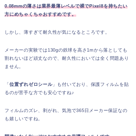
0.08mmの薄さは業界最薄レベルで裸でPixel8を持ちたい
方にめちゃくちゃおすすめです。
しかし、薄すぎて耐久性が気になるところです。
メーカーの実験では130gの鉄球を高さ1mから落としても
割れないほど頑丈なので、耐久性においては全く問題あり
ません。
「
位置ずれゼロシール
」も付いており、保護フィルムを貼
るのが苦手な方でも安心ですね♪
フィルムのズレ、剥がれ、気泡で365日メーカー保証なの
も嬉しいですね。