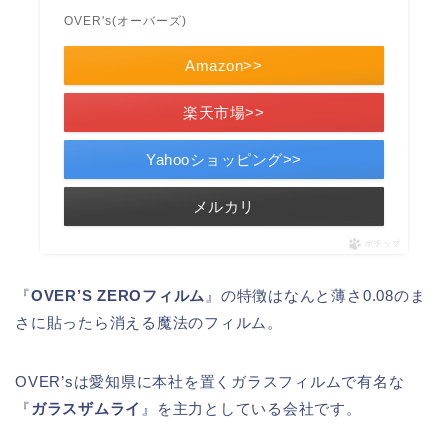
OVER's(オーバーズ)
Amazon>>
楽天市場>>
Yahooショッピング>>
メルカリ
ポチップ
『
OVER’S ZEROフィルム
』の特徴はなんと薄さ0.08のま
さに貼ったら消える魔法のフィルム。
OVER’sは愛知県に本社を置くガラスフィルムで有名な
『
ガラスザムライ
』を主力としている会社です。