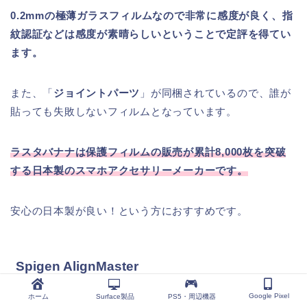
0.2mmの極薄ガラスフィルムなので非常に感度が良く、指
紋認証などは感度が素晴らしいということで定評を得てい
ます。
また、「
ジョイントパーツ
」が同梱されているので、誰が
貼っても失敗しないフィルムとなっています。
ラスタバナナは保護フィルムの販売が累計8,000枚を突破
する日本製のスマホアクセサリーメーカーです。
安心の日本製が良い！という方におすすめです。
Spigen AlignMaster
Google Pixel
ホーム
Surface製品
PS5・周辺機器