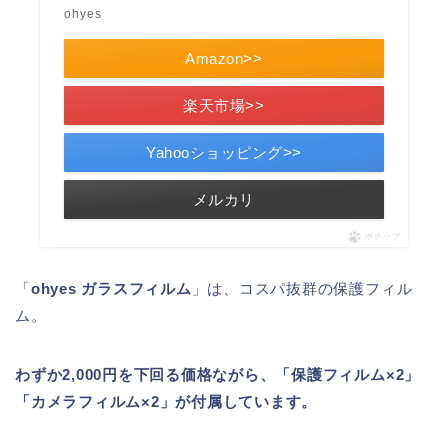
ohyes
Amazon>>
楽天市場>>
Yahooショッピング>>
メルカリ
ポチップ
「
ohyes ガラスフィルム
」は、コスパ抜群の保護フィル
ム。
わずか2,000円を下回る価格ながら、「保護フィルム×2」
「カメラフィルム×2」が付属しています。