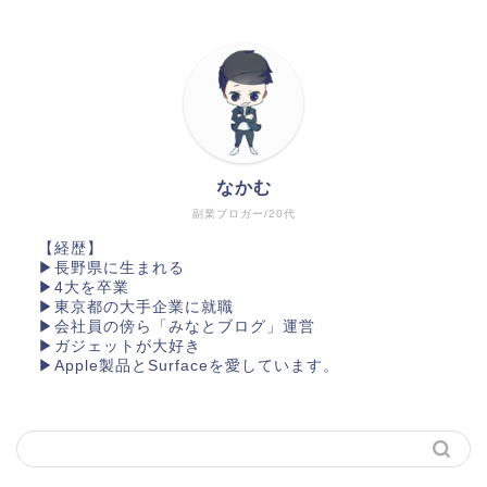
なかむ
副業ブロガー/20代
【経歴】
▶長野県に生まれる
▶4大を卒業
▶東京都の大手企業に就職
▶会社員の傍ら「みなとブログ」運営
▶︎ガジェットが大好き
▶︎Apple製品とSurfaceを愛しています。