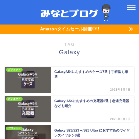
Amazonタイムセール開催中!!
― TAG ―
Galaxy
ガジェット
GalaxyA54におすすめのケース7選｜手帳型も厳
選
2023年6月4日
ガジェット
Galaxy A54におすすめの充電器5選｜急速充電器
なども紹介
2023年6月3日
ガジェット
Galaxy S23/S23＋/S23 Ultra におすすめのワイヤ
レスイヤホン8選