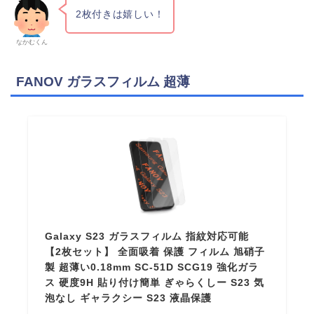
2枚付きは嬉しい！
なかむくん
FANOV ガラスフィルム 超薄
Galaxy S23 ガラスフィルム 指紋対応可能
【2枚セット】 全面吸着 保護 フィルム 旭硝子
製 超薄い0.18mm SC-51D SCG19 強化ガラ
ス 硬度9H 貼り付け簡単 ぎゃらくしー S23 気
泡なし ギャラクシー S23 液晶保護