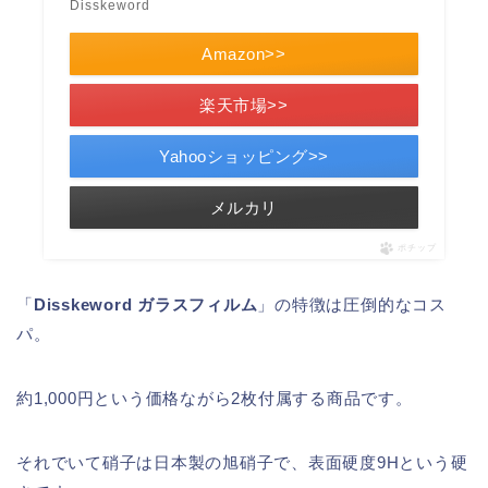
Disskeword
Amazon>>
楽天市場>>
Yahooショッピング>>
メルカリ
ポチップ
「
Disskeword ガラスフィルム
」の特徴は圧倒的なコス
パ。
約1,000円という価格ながら2枚付属する商品です。
それでいて硝子は日本製の旭硝子で、表面硬度9Hという硬