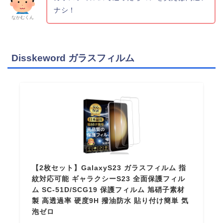
ナシ！
なかむくん
Disskeword ガラスフィルム
【2枚セット】GalaxyS23 ガラスフィルム 指
紋対応可能 ギャラクシーS23 全面保護フィル
ム SC-51D/SCG19 保護フィルム 旭硝子素材
製 高透過率 硬度9H 撥油防水 貼り付け簡単 気
泡ゼロ