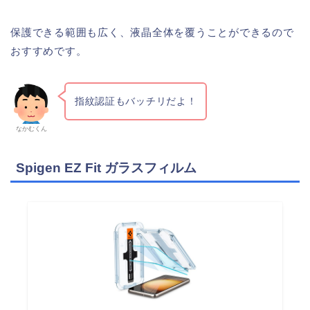
保護できる範囲も広く、液晶全体を覆うことができるので
おすすめです。
指紋認証もバッチリだよ！
なかむくん
Spigen EZ Fit ガラスフィルム