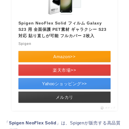
Spigen NeoFlex Solid フィルム Galaxy
S23 用 全面保護 PET素材 ギャラクシー S23
対応 貼り直しが可能 フルカバー 2枚入
Spigen
Amazon>>
楽天市場>>
Yahooショッピング>>
メルカリ
ポチップ
「
Spigen NeoFlex Solid
」は、Spigenが販売する高品質