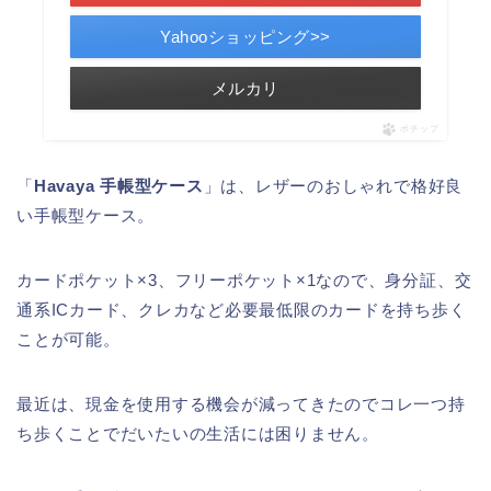
Yahooショッピング>>
メルカリ
ポチップ
「
Havaya 手帳型ケース
」は、レザーのおしゃれで格好良
い手帳型ケース。
カードポケット×3、フリーポケット×1なので、身分証、交
通系ICカード、クレカなど必要最低限のカードを持ち歩く
ことが可能。
最近は、現金を使用する機会が減ってきたのでコレ一つ持
ち歩くことでだいたいの生活には困りません。