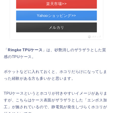
楽天市場>>
Yahooショッピング>>
メルカリ
ポチップ
「
Ringke TPUケース
」は、砂艶消しのザラザラとした質
感のTPUケース。
ポケットなどに入れておくと、ホコリだらけになってしま
った経験がある方も多いかと思います。
TPUケースというとホコリが付きやすいイメージがありま
すが、こちらはケース表面がザラザラとした「エンボス加
工」が施されているので、静電気が発生しづらくホコリが