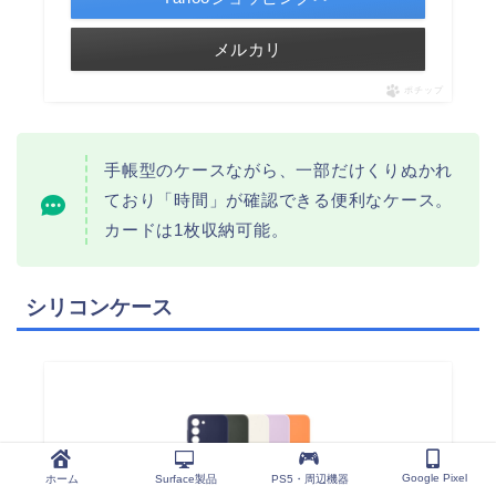
メルカリ
ポチップ
手帳型のケースながら、一部だけくりぬかれ
ており「時間」が確認できる便利なケース。
カードは1枚収納可能。
シリコンケース
Google Pixel
ホーム
Surface製品
PS5・周辺機器