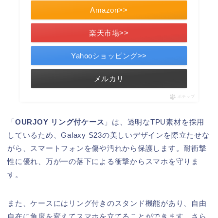
Amazon>>
楽天市場>>
Yahooショッピング>>
メルカリ
ポチップ
「
OURJOY リング付ケース
」は、透明なTPU素材を採用
しているため、Galaxy S23の美しいデザインを際立たせな
がら、スマートフォンを傷や汚れから保護します。耐衝撃
性に優れ、万が一の落下による衝撃からスマホを守りま
す。
また、ケースにはリング付きのスタンド機能があり、自由
自在に角度を変えてスマホを立てることができます。さら