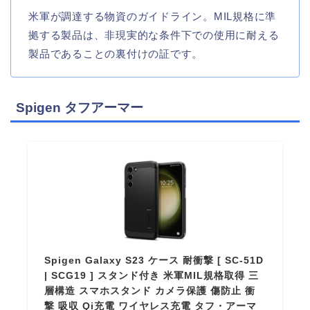
米軍が調達する物資のガイドライン。MIL規格に準
拠する製品は、非現実的な条件下での使用に耐える
製品であることの裏付けの証です。
Spigen タフアーマー
Spigen Galaxy S23 ケース 耐衝撃 [ SC-51D
| SCG19 ] スタンド付き 米軍MIL規格取得 三
層構造 スマホスタンド カメラ保護 傷防止 衝
撃 吸収 Qi充電 ワイヤレス充電 タフ・アーマ