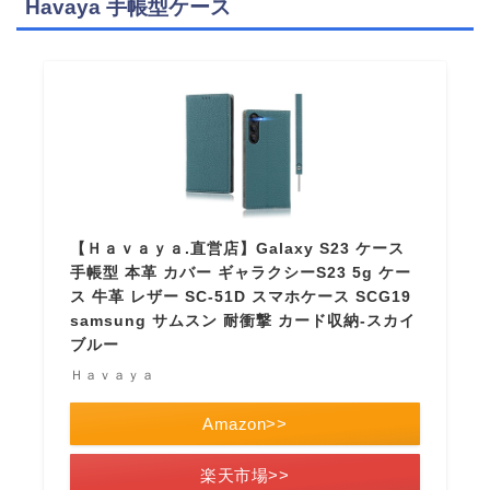
Havaya 手帳型ケース
【Ｈａｖａｙａ.直営店】Galaxy S23 ケース
手帳型 本革 カバー ギャラクシーS23 5g ケー
ス 牛革 レザー SC-51D スマホケース SCG19
samsung サムスン 耐衝撃 カード収納-スカイ
ブルー
Ｈａｖａｙａ
Amazon>>
楽天市場>>